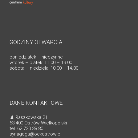
GODZINY OTWARCIA
poniedziałek – nieczynne
wtorek – piątek: 11.00 – 19.00
sobota – niedziela: 10.00 – 14.00
DANE KONTAKTOWE
ul. Raszkowska 21
63-400 Ostrów Wielkopolski
tel. 62 720 38 80
synagoga@ockostrow.pl