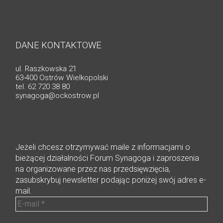
DANE KONTAKTOWE
ul. Raszkowska 21
63-400 Ostrów Wielkopolski
tel. 62 720 38 80
synagoga@ockostrow.pl
Jeżeli chcesz otrzymywać maile z informacjami o
bieżącej działalności Forum Synagoga i zaproszenia
na organizowane przez nas przedsięwzięcia,
zasubskrybuj newsletter podając poniżej swój adres e-
mail.