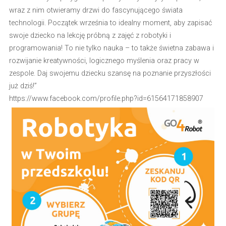
wraz z nim otwieramy drzwi do fascynującego świata
technologii. Początek września to idealny moment, aby zapisać
swoje dziecko na lekcję próbną z zajęć z robotyki i
programowania! To nie tylko nauka – to także świetna zabawa i
rozwijanie kreatywności, logicznego myślenia oraz pracy w
zespole. Daj swojemu dziecku szansę na poznanie przyszłości
już dziś!”
https://www.facebook.com/profile.php?id=61564171858907