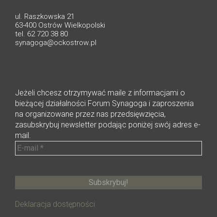
ul. Raszkowska 21
63-400 Ostrów Wielkopolski
tel. 62 720 38 80
synagoga@ockostrow.pl
Jeżeli chcesz otrzymywać maile z informacjami o
bieżącej działalności Forum Synagoga i zaproszenia
na organizowane przez nas przedsięwzięcia,
zasubskrybuj newsletter podając poniżej swój adres e-
mail.
Deklaracja dostępności