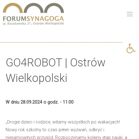
Open 
GO4ROBOT | Ostrów
Wielkopolski
W dniu 28.09.2024 o godz. - 11:00
„Drogie dzieci i rodzice, witamy wszystkich po wakacjach!
Nowy rok szkolny to czas pełen wyzwań, odkryć i
niesamowitych przygód. Rozpoczynamy kolejny etap nauki, a