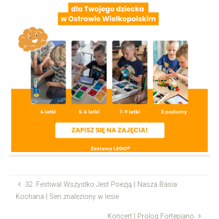
32. Festiwal Wszystko Jest Poezją | Nasza Basia
Kochana | Sen znaleziony w lesie
Koncert | Prolog Fortepiano