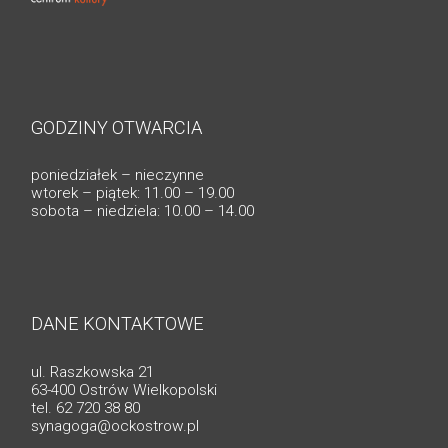
GODZINY OTWARCIA
poniedziałek – nieczynne
wtorek – piątek: 11.00 – 19.00
sobota – niedziela: 10.00 – 14.00
DANE KONTAKTOWE
ul. Raszkowska 21
63-400 Ostrów Wielkopolski
tel. 62 720 38 80
synagoga@ockostrow.pl