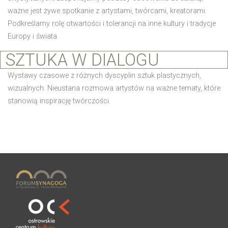
ważne jest żywe spotkanie z artystami, twórcami, kreatorami.
Podkreślamy rolę otwartości i tolerancji na inne kultury i tradycje
Europy i świata.
SZTUKA W DIALOGU
Wystawy czasowe z różnych dyscyplin sztuk plastycznych,
wizualnych. Nieustana rozmowa artystów na ważne tematy, które
stanowią inspirację twórczości.