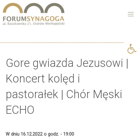
Open 
Gore gwiazda Jezusowi |
Koncert kolęd i
pastorałek | Chór Męski
ECHO
W dniu 16.12.2022 o godz. - 19:00