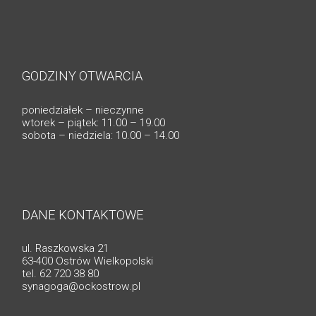
GODZINY OTWARCIA
poniedziałek – nieczynne
wtorek – piątek: 11.00 – 19.00
sobota – niedziela: 10.00 – 14.00
DANE KONTAKTOWE
ul. Raszkowska 21
63-400 Ostrów Wielkopolski
tel. 62 720 38 80
synagoga@ockostrow.pl