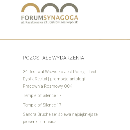
POZOSTAŁE WYDARZENIA
34. festiwal Wszystko Jest Poezją | Lech
Dyblik Recital | promocja antologii
Pracownia Rozmowy OCK
Temple of Silence 17
Temple of Silence 17
Sandra Brucheiser śpiewa najpiękniejsze
piosenki z musicali