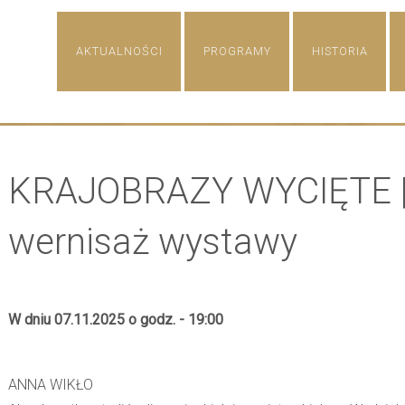
Skip
AKTUALNOŚCI
PROGRAMY
HISTORIA
to
content
KRAJOBRAZY WYCIĘTE |
wernisaż wystawy
W dniu 07.11.2025 o godz. - 19:00
ANNA WIKŁO