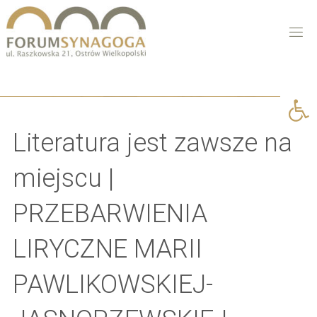
Open 
Literatura jest zawsze na
miejscu |
PRZEBARWIENIA
LIRYCZNE MARII
PAWLIKOWSKIEJ-