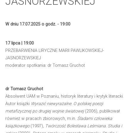
JASNORZEWSKIEJ
W dniu 17.07.2025 o godz. - 19:00
17 lipca | 19:00
PRZEBARWIENIA LIRYCZNE MARII PAWLIKOWSKIEJ-
JASNORZEWSKIEJ
moderator spotkania: dr Tomasz Gruchot
dr Tomasz Gruchot
Absolwent UAM w Poznaniu, historyk literatury i krytyk literacki.
Autor książki
Wyrazić niewyrażalne. O polskiej poezji
metafizycznej po drugiej wojnie światowej
(2006), publikował
również w pracach zbiorowych, m.in.
Śladami człowieka
książkowego
(1997),
Twórczość Bolesława Leśmiana. Studia i