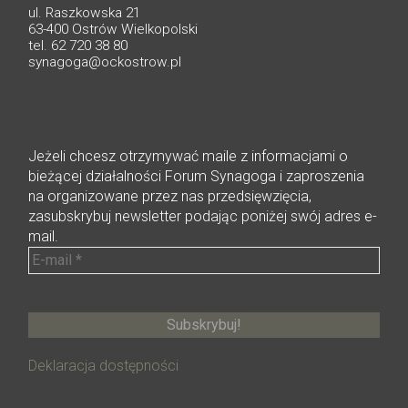
ul. Raszkowska 21
63-400 Ostrów Wielkopolski
tel. 62 720 38 80
synagoga@ockostrow.pl
Jeżeli chcesz otrzymywać maile z informacjami o
bieżącej działalności Forum Synagoga i zaproszenia
na organizowane przez nas przedsięwzięcia,
zasubskrybuj newsletter podając poniżej swój adres e-
mail.
Deklaracja dostępności