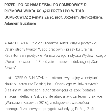
PRZED I PO. CO NAM DZISIAJ PO GOMBROWICZU?
ROZMOWA WOKÓŁ KSIĄŻKI PRZED I PO. WITOLD
GOMBROWICZ z Renatą Zając, prof. Józefem Olejniczakiem,
Adamem Buszkiem
ADAM BUSZEK – filolog i redaktor. Autor książki poetyckiej
Cztery strony twarzy. Współpracownik prasy kulturalnej.
Redaktor serii poetyckiej Państwowego Instytutu Wydawniczego
„Poeci do kwadratu”. Założyciel pracowni edukacyjnej „Dam
Słowo”.
prof. JÓZEF OLEJNICZAK – profesor zwyczajny w Instytucie
Nauk o Literaturze Polskiej im. I. Opackiego w Uniwersytecie
Śląskim w Katowicach, autor dziewięciu książek (ostatnia –
Inflacja – deflacja. Szkice o literaturoznawczej teorii i praktyce.
(Warszawa-Katowice 2016), zredagował dwadzieścia
monografii zbiorowych, przygotował edycję Pożogi Zofii