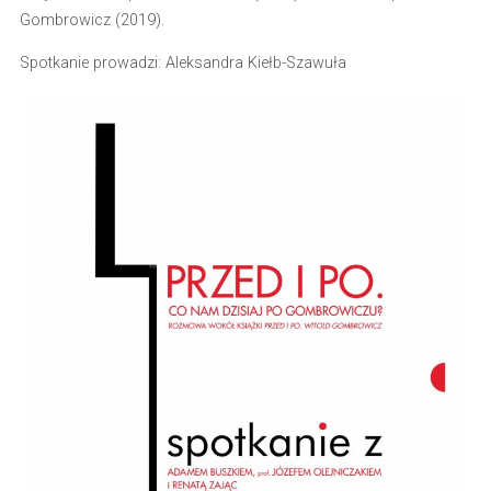
Gombrowicz (2019).
Spotkanie prowadzi: Aleksandra Kiełb-Szawuła