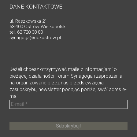
DANE KONTAKTOWE
ul. Raszkowska 21
63-400 Ostrów Wielkopolski
tel. 62 720 38 80
synagoga@ockostrow.pl
Jeżeli chcesz otrzymywać maile z informacjami o
bieżącej działalności Forum Synagoga i zaproszenia
na organizowane przez nas przedsięwzięcia,
zasubskrybuj newsletter podając poniżej swój adres e-
mail.