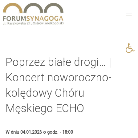
Open 
Poprzez białe drogi… |
Koncert noworoczno-
kolędowy Chóru
Męskiego ECHO
W dniu 04.01.2026 o godz. - 18:00