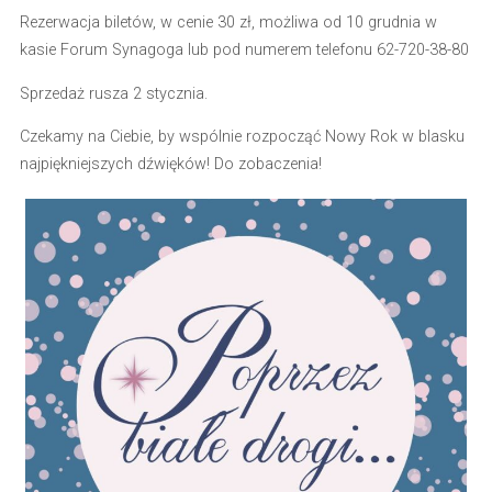
Rezerwacja biletów, w cenie 30 zł, możliwa od 10 grudnia w
kasie Forum Synagoga lub pod numerem telefonu 62-720-38-80
Sprzedaż rusza 2 stycznia.
Czekamy na Ciebie, by wspólnie rozpocząć Nowy Rok w blasku
najpiękniejszych dźwięków! Do zobaczenia!