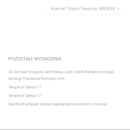
Koncert Trzech Tenorów VINCERO
POZOSTAŁE WYDARZENIA
34. festiwal Wszystko Jest Poezją | Lech Dyblik Recital | promocja
antologii Pracownia Rozmowy OCK
Temple of Silence 17
Temple of Silence 17
Sandra Brucheiser śpiewa najpiękniejsze piosenki z musicali