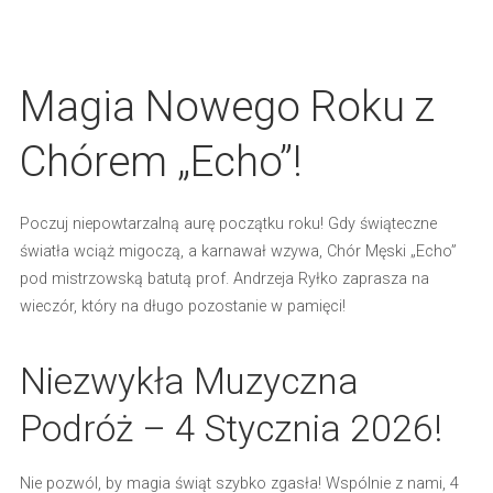
Magia Nowego Roku z
Chórem „Echo”!
Poczuj
niepowtarzalną aurę
początku roku! Gdy świąteczne
światła wciąż migoczą, a karnawał wzywa, Chór Męski „Echo”
pod mistrzowską batutą prof. Andrzeja Ryłko zaprasza na
wieczór, który na długo pozostanie w pamięci!
Niezwykła Muzyczna
Podróż – 4 Stycznia 2026!
Nie pozwól, by magia świąt szybko zgasła!
Wspólnie z nami
, 4