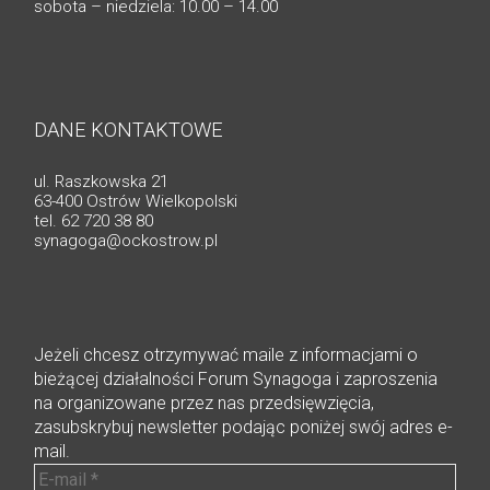
sobota – niedziela: 10.00 – 14.00
DANE KONTAKTOWE
ul. Raszkowska 21
63-400 Ostrów Wielkopolski
tel. 62 720 38 80
synagoga@ockostrow.pl
Jeżeli chcesz otrzymywać maile z informacjami o
bieżącej działalności Forum Synagoga i zaproszenia
na organizowane przez nas przedsięwzięcia,
zasubskrybuj newsletter podając poniżej swój adres e-
mail.