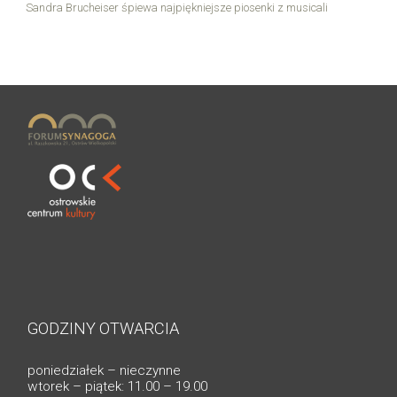
Sandra Brucheiser śpiewa najpiękniejsze piosenki z musicali
GODZINY OTWARCIA
poniedziałek – nieczynne
wtorek – piątek: 11.00 – 19.00