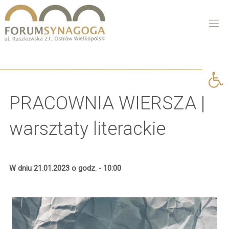
Open 
PRACOWNIA WIERSZA |
warsztaty literackie
W dniu 21.01.2023 o godz. - 10:00