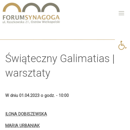
Open 
Świąteczny Galimatias |
warsztaty
W dniu 01.04.2023 o godz. - 10:00
ILONA DOBISZEWSKA
MARIA URBANIAK