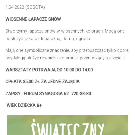
1.04.2023 (SOBOTA)
WIOSENNE ŁAPACZE SNÓW
Stworzymy łapacze snów w wiosennych kolorach. Mogą one
posłużyć jako ozdoba okna, domu, ogrodu.
Mają one symboliczne znaczenie, aby przepuszczać tylko dobre
sny. Mogą służyć również jako amulet przynoszący szczęście.
WARSZTATY POTRWAJĄ OD 10.00 DO 14.00
OPŁATA 35,00 ZŁ ZA JEDNE ZAJĘCIA
ZAPISY : FORUM SYNAGOGA 62 720-38-80
WIEK DZIECKA 8+