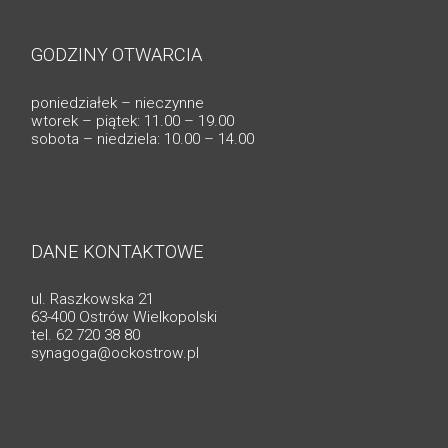
GODZINY OTWARCIA
poniedziałek – nieczynne
wtorek – piątek: 11.00 – 19.00
sobota – niedziela: 10.00 – 14.00
DANE KONTAKTOWE
ul. Raszkowska 21
63-400 Ostrów Wielkopolski
tel. 62 720 38 80
synagoga@ockostrow.pl