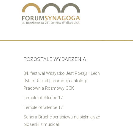
POZOSTAŁE WYDARZENIA
34. festiwal Wszystko Jest Poezją | Lech
Dyblik Recital | promocja antologii
Pracownia Rozmowy OCK
Temple of Silence 17
Temple of Silence 17
Sandra Brucheiser śpiewa najpiękniejsze
piosenki z musicali