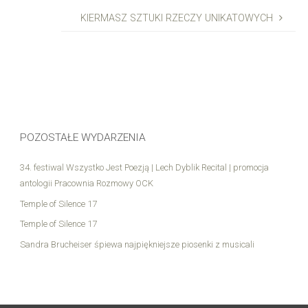
KIERMASZ SZTUKI RZECZY UNIKATOWYCH
POZOSTAŁE WYDARZENIA
34. festiwal Wszystko Jest Poezją | Lech Dyblik Recital | promocja
antologii Pracownia Rozmowy OCK
Temple of Silence 17
Temple of Silence 17
Sandra Brucheiser śpiewa najpiękniejsze piosenki z musicali