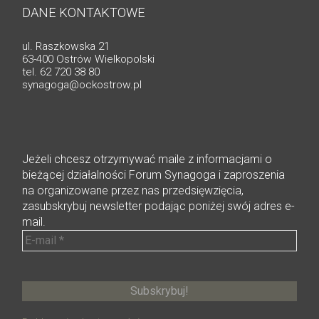
DANE KONTAKTOWE
ul. Raszkowska 21
63-400 Ostrów Wielkopolski
tel. 62 720 38 80
synagoga@ockostrow.pl
Jeżeli chcesz otrzymywać maile z informacjami o
bieżącej działalności Forum Synagoga i zaproszenia
na organizowane przez nas przedsięwzięcia,
zasubskrybuj newsletter podając poniżej swój adres e-
mail.