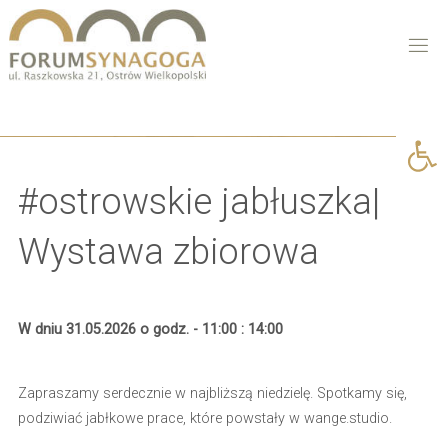
Open 
#ostrowskie jabłuszka|
Wystawa zbiorowa
W dniu 31.05.2026 o godz. - 11:00 : 14:00
Zapraszamy serdecznie w najbliższą niedzielę.
Spotkamy się,
podziwiać jabłkowe prace, które powstały w wange.studio.