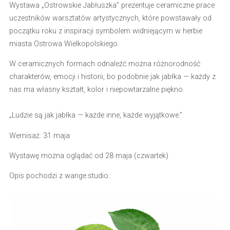
Wystawa „Ostrowskie Jabłuszka” prezentuje ceramiczne prace
uczestników warsztatów artystycznych, które powstawały od
początku roku z inspiracji symbolem widniejącym w herbie
miasta Ostrowa Wielkopolskiego.
W ceramicznych formach odnaleźć można różnorodność
charakterów, emocji i historii, bo podobnie jak jabłka — każdy z
nas ma własny kształt, kolor i niepowtarzalne piękno.
„Ludzie są jak jabłka — każde inne, każde wyjątkowe.”
Wernisaż: 31 maja
Wystawę można oglądać od 28 maja (czwartek)
Opis pochodzi z wange.studio.