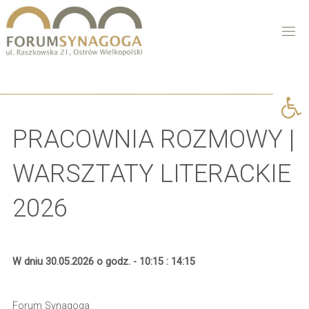
Open 
PRACOWNIA ROZMOWY |
WARSZTATY LITERACKIE
2026
W dniu 30.05.2026 o godz. - 10:15 : 14:15
Forum Synagoga