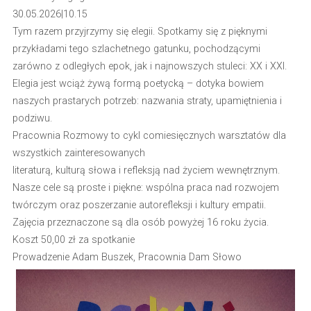
30.05.2026|10.15
Tym razem przyjrzymy się elegii. Spotkamy się z pięknymi
przykładami tego szlachetnego gatunku, pochodzącymi
zarówno z odległych epok, jak i najnowszych stuleci: XX i XXI.
Elegia jest wciąż żywą formą poetycką – dotyka bowiem
naszych prastarych potrzeb: nazwania straty, upamiętnienia i
podziwu.
Pracownia Rozmowy to cykl comiesięcznych warsztatów dla
wszystkich zainteresowanych
literaturą, kulturą słowa i refleksją nad życiem wewnętrznym.
Nasze cele są proste i piękne: wspólna praca nad rozwojem
twórczym oraz poszerzanie autorefleksji i kultury empatii.
Zajęcia przeznaczone są dla osób powyżej 16 roku życia.
Koszt 50,00 zł za spotkanie
Prowadzenie Adam Buszek, Pracownia Dam Słowo