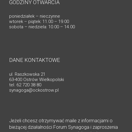
GODZINY OTWARCIA
poniedziałek – nieczynne
wtorek – piątek: 11.00 – 19.00
sobota – niedziela: 10.00 – 14.00
DANE KONTAKTOWE
ul. Raszkowska 21
63-400 Ostrów Wielkopolski
tel. 62 720 38 80
synagoga@ockostrow.pl
Jeżeli chcesz otrzymywać maile z informacjami o
bieżącej działalności Forum Synagoga i zaproszenia