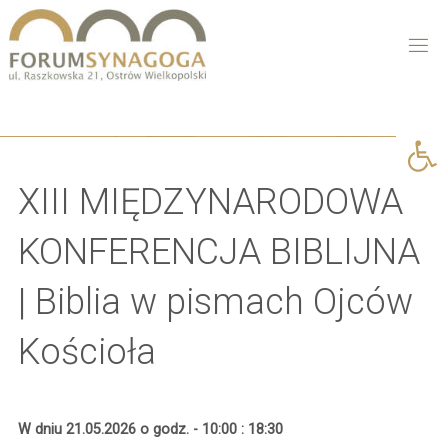
Open 
XIII MIĘDZYNARODOWA
KONFERENCJA BIBLIJNA
| Biblia w pismach Ojców
Kościoła
W dniu 21.05.2026 o godz. - 10:00 : 18:30