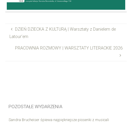
DZIEŃ DZIECKA Z KULTURĄ | Warsztaty z Danielem de
Latour’em
PRACOWNIA ROZMOWY | WARSZTATY LITERACKIE 2026
POZOSTAŁE WYDARZENIA
Sandra Brucheiser śpiewa najpiękniejsze piosenki z musicali