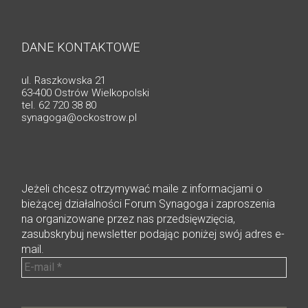
DANE KONTAKTOWE
ul. Raszkowska 21
63-400 Ostrów Wielkopolski
tel. 62 720 38 80
synagoga@ockostrow.pl
Jeżeli chcesz otrzymywać maile z informacjami o
bieżącej działalności Forum Synagoga i zaproszenia
na organizowane przez nas przedsięwzięcia,
zasubskrybuj newsletter podając poniżej swój adres e-
mail.