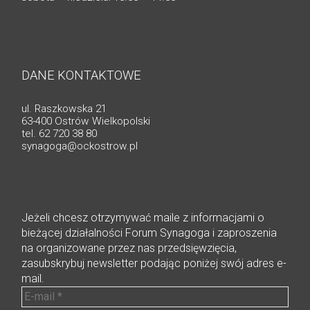
DANE KONTAKTOWE
ul. Raszkowska 21
63-400 Ostrów Wielkopolski
tel. 62 720 38 80
synagoga@ockostrow.pl
Jeżeli chcesz otrzymywać maile z informacjami o
bieżącej działalności Forum Synagoga i zaproszenia
na organizowane przez nas przedsięwzięcia,
zasubskrybuj newsletter podając poniżej swój adres e-
mail.