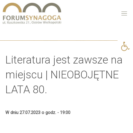
Open 
Literatura jest zawsze na
miejscu | NIEOBOJĘTNE
LATA 80.
W dniu 27.07.2023 o godz. - 19:00