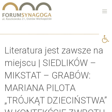
Open 
Literatura jest zawsze na
miejscu | SIEDLIKÓW –
MIKSTAT – GRABÓW:
MARIANA PILOTA
„TRÓJKĄT DZIECIŃSTWA”