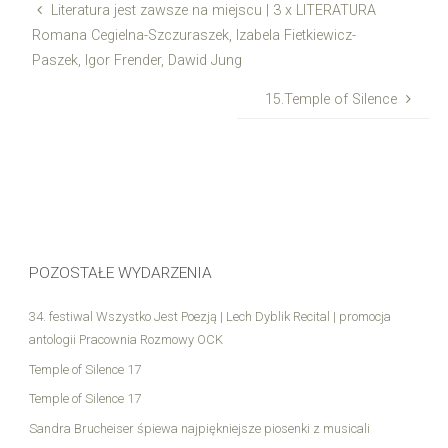
Literatura jest zawsze na miejscu | 3 x LITERATURA
Romana Cegielna-Szczuraszek, Izabela Fietkiewicz-
Paszek, Igor Frender, Dawid Jung
15.Temple of Silence
POZOSTAŁE WYDARZENIA
34. festiwal Wszystko Jest Poezją | Lech Dyblik Recital | promocja
antologii Pracownia Rozmowy OCK
Temple of Silence 17
Temple of Silence 17
Sandra Brucheiser śpiewa najpiękniejsze piosenki z musicali