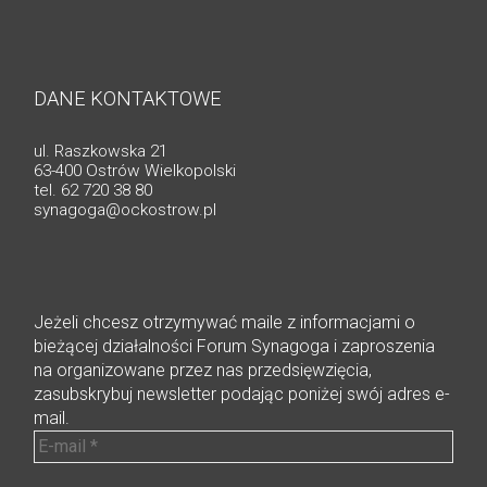
DANE KONTAKTOWE
ul. Raszkowska 21
63-400 Ostrów Wielkopolski
tel. 62 720 38 80
synagoga@ockostrow.pl
Jeżeli chcesz otrzymywać maile z informacjami o
bieżącej działalności Forum Synagoga i zaproszenia
na organizowane przez nas przedsięwzięcia,
zasubskrybuj newsletter podając poniżej swój adres e-
mail.