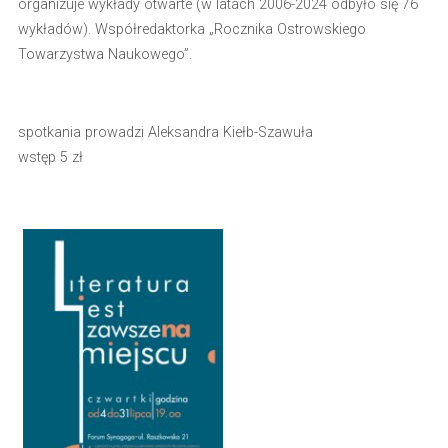
organizuje wykłady otwarte (w latach 2006-2024 odbyło się 76
wykładów). Współredaktorka „Rocznika Ostrowskiego
Towarzystwa Naukowego”.
spotkania prowadzi Aleksandra Kiełb-Szawuła
wstęp 5 zł